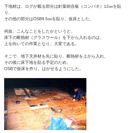
下地材は、ログが載る部分は針葉樹合板（コンパネ）12㎜を貼
り、
その他の部分はOSB9.5㎜を貼り、仮床とした。
何故、こんなことをしたかというと、
床下の断熱材（グラスウール）を下から入れるのは、
上を向いての作業となり、大変である。
そこで、地下天井材を先に貼り、断熱材を上から入れ、
その後に床下地を貼る予定のため、
OSBで仮床を作り、はがせるようにした。