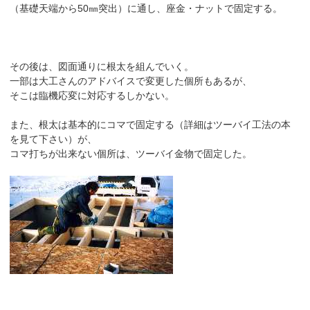
（基礎天端から50㎜突出）に通し、座金・ナットで固定する。
その後は、図面通りに根太を組んでいく。
一部は大工さんのアドバイスで変更した個所もあるが、
そこは臨機応変に対応するしかない。
また、根太は基本的にコマで固定する（詳細はツーバイ工法の本
を見て下さい）が、
コマ打ちが出来ない個所は、ツーバイ金物で固定した。